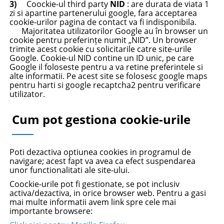
3)
Coockie-ul third party
NID
: are durata de viata 1
zi si apartine partenerului google, fara acceptarea
cookie-urilor pagina de contact va fi indisponibila.
Majoritatea utilizatorilor Google au în browser un
cookie pentru preferințe numit „NID”. Un browser
trimite acest cookie cu solicitarile catre site-urile
Google. Cookie-ul NID contine un ID unic, pe care
Google il foloseste pentru a va retine preferintele si
alte informatii. Pe acest site se folosesc google maps
pentru harti si google recaptcha2 pentru verificare
utilizator.
Cum pot gestiona cookie-urile
Poti dezactiva optiunea cookies in programul de
navigare; acest fapt va avea ca efect suspendarea
unor functionalitati ale site-ului.
Coockie-urile pot fi gestionate, se pot inclusiv
activa/dezactiva, in orice browser web. Pentru a gasi
mai multe informatii avem link spre cele mai
importante browsere: