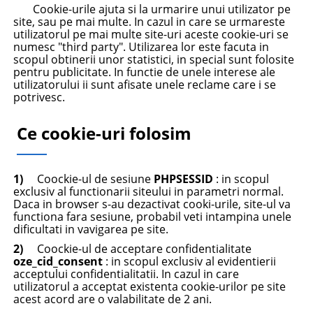
Cookie-urile ajuta si la urmarire unui utilizator pe
site, sau pe mai multe. In cazul in care se urmareste
utilizatorul pe mai multe site-uri aceste cookie-uri se
numesc "third party". Utilizarea lor este facuta in
scopul obtinerii unor statistici, in special sunt folosite
pentru publicitate. In functie de unele interese ale
utilizatorului ii sunt afisate unele reclame care i se
potrivesc.
Ce cookie-uri folosim
1)
Coockie-ul de sesiune
PHPSESSID
: in scopul
exclusiv al functionarii siteului in parametri normal.
Daca in browser s-au dezactivat cooki-urile, site-ul va
functiona fara sesiune, probabil veti intampina unele
dificultati in vavigarea pe site.
2)
Coockie-ul de acceptare confidentialitate
oze_cid_consent
: in scopul exclusiv al evidentierii
acceptului confidentialitatii. In cazul in care
utilizatorul a acceptat existenta cookie-urilor pe site
acest acord are o valabilitate de 2 ani.