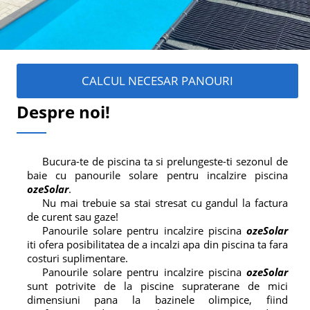
CALCUL NECESAR PANOURI
Despre noi!
Bucura-te de piscina ta si prelungeste-ti sezonul de
baie cu panourile solare pentru incalzire piscina
ozeSolar
.
Nu mai trebuie sa stai stresat cu gandul la factura
de curent sau gaze!
Panourile solare pentru incalzire piscina
ozeSolar
iti ofera posibilitatea de a incalzi apa din piscina ta fara
costuri suplimentare.
Panourile solare pentru incalzire piscina
ozeSolar
sunt potrivite de la piscine supraterane de mici
dimensiuni pana la bazinele olimpice, fiind