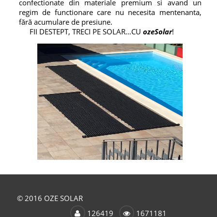
confectionate din materiale premium si avand un
regim de functionare care nu necesita mentenanta,
fără acumulare de presiune.
FII DESTEPT, TRECI PE SOLAR…CU
ozeSolar
!
© 2016 OZE SOLAR
126419
1671181